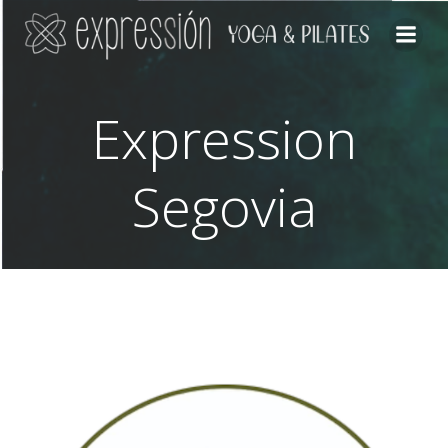
Saltar
al
contenido
Expression
Segovia